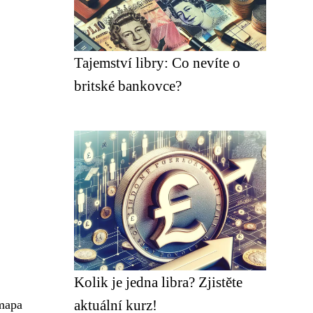
Tajemství libry: Co nevíte o
britské bankovce?
Kolik je jedna libra? Zjistěte
aktuální kurz!
 mapa