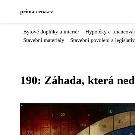
prima-cena.cz
Bytové doplňky a interiér
Hypotéky a financován
Stavební materiály
Stavební povolení a legislati
190: Záhada, která ned