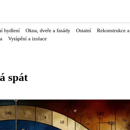
í bydlení
Okna, dveře a fasády
Ostatní
Rekonstrukce a
va
Vytápění a izolace
á spát