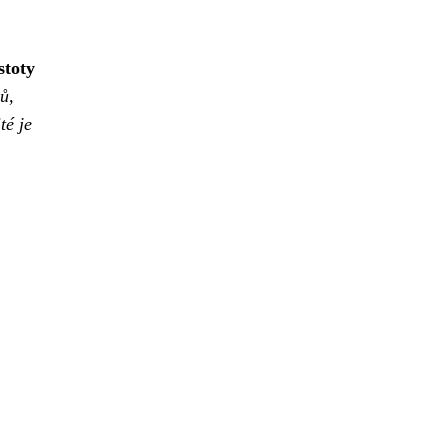
stoty
ů,
té je