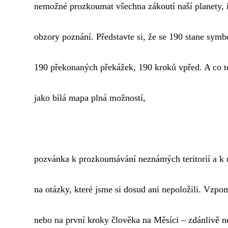
nemožné prozkoumat všechna zákoutí naší planety, i
obzory poznání. Představte si, že se 190 stane sym
190 překonaných překážek, 190 kroků vpřed. A co t
jako bílá mapa plná možností,
pozvánka k prozkoumávání neznámých teritorií a k
na otázky, které jsme si dosud ani nepoložili. Vzp
nebo na první kroky člověka na Měsíci – zdánlivě n