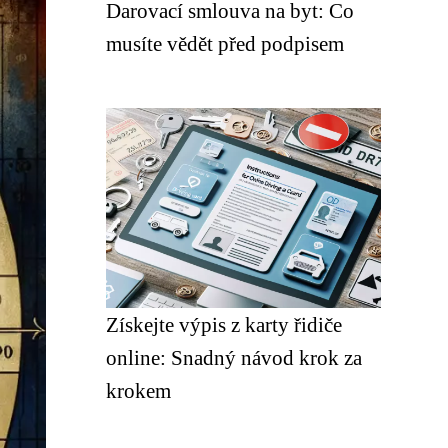
Darovací smlouva na byt: Co
musíte vědět před podpisem
Získejte výpis z karty řidiče
online: Snadný návod krok za
krokem