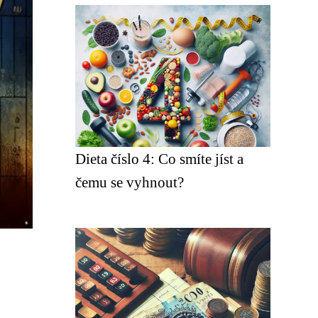
Dieta číslo 4: Co smíte jíst a
čemu se vyhnout?