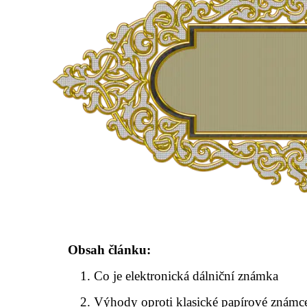
Obsah článku:
Co je elektronická dálniční známka
Výhody oproti klasické papírové známc