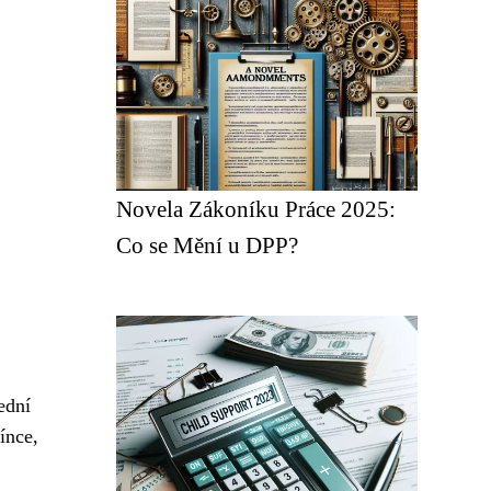
Novela Zákoníku Práce 2025:
Co se Mění u DPP?
ední
ínce,