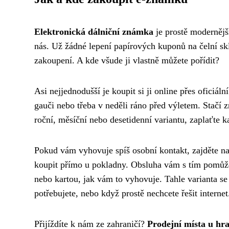
Elektronická dálniční známka
je prostě modernější
nás. Už žádné lepení papírových kuponů na čelní s
zakoupení. A kde všude ji vlastně můžete pořídit?
Asi nejjednodušší je koupit si ji online přes oficiáln
gauči nebo třeba v neděli ráno před výletem. Stačí zn
roční, měsíční nebo desetidenní variantu, zaplaťte
Pokud vám vyhovuje spíš osobní kontakt, zajděte na
koupit přímo u pokladny. Obsluha vám s tím pomůže –
nebo kartou, jak vám to vyhovuje. Tahle varianta se 
potřebujete, nebo když prostě nechcete řešit internet
Přijíždíte k nám ze zahraničí?
Prodejní místa u hra