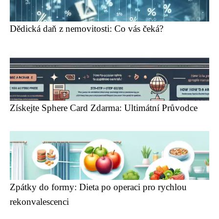
Dědická daň z nemovitosti: Co vás čeká?
Získejte Sphere Card Zdarma: Ultimátní Průvodce
Zpátky do formy: Dieta po operaci pro rychlou
rekonvalescenci