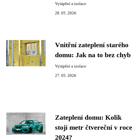
Vytápění a izolace
28. 05. 2026
Vnitřní zateplení starého
domu: Jak na to bez chyb
Vytápění a izolace
27. 05. 2026
Zateplení domu: Kolik
stojí metr čtvereční v roce
2024?