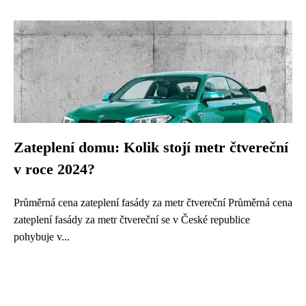
Zateplení domu: Kolik stojí metr čtvereční
v roce 2024?
Průměrná cena zateplení fasády za metr čtvereční Průměrná cena
zateplení fasády za metr čtvereční se v České republice
pohybuje v...