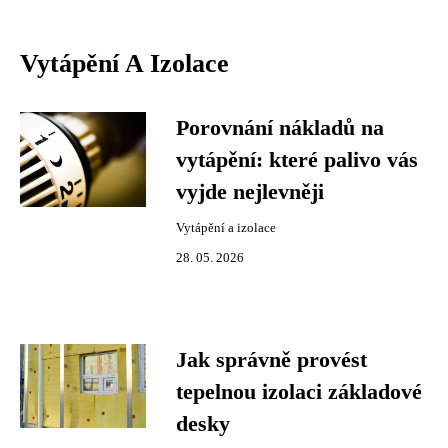
Vytápění A Izolace
Porovnání nákladů na
vytápění: které palivo vás
vyjde nejlevněji
Vytápění a izolace
28. 05. 2026
Jak správně provést
tepelnou izolaci základové
desky