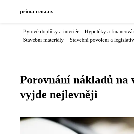
prima-cena.cz
Bytové doplňky a interiér
Hypotéky a financován
Stavební materiály
Stavební povolení a legislati
Porovnání nákladů na v
vyjde nejlevněji