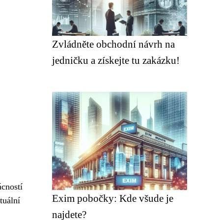
Zvládněte obchodní návrh na
jedničku a získejte tu zakázku!
ácností
Exim pobočky: Kde všude je
tuální
najdete?