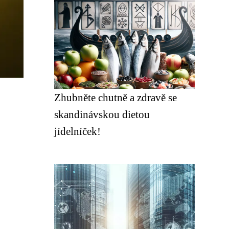
Zhubněte chutně a zdravě se
skandinávskou dietou
jídelníček!