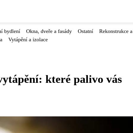
í bydlení
Okna, dveře a fasády
Ostatní
Rekonstrukce a
va
Vytápění a izolace
ytápění: které palivo vás