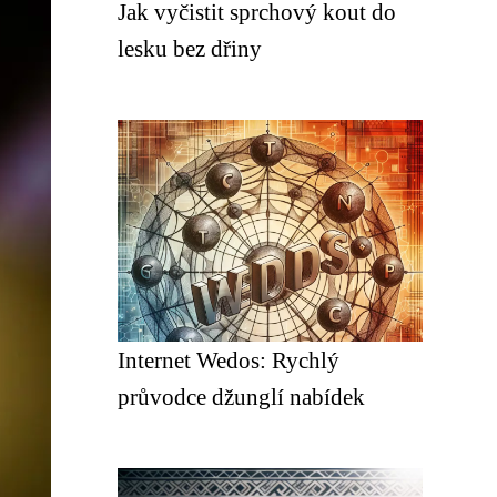
Jak vyčistit sprchový kout do
lesku bez dřiny
Internet Wedos: Rychlý
průvodce džunglí nabídek