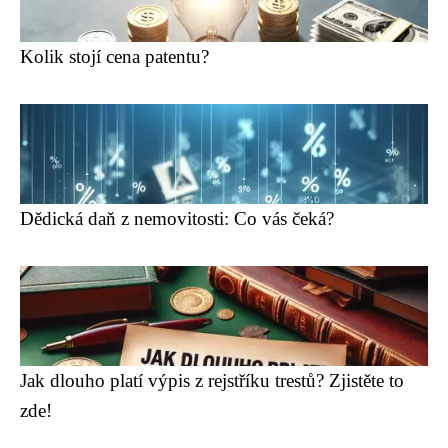
Kolik stojí cena patentu?
Dědická daň z nemovitosti: Co vás čeká?
Jak dlouho platí výpis z rejstříku trestů? Zjistěte to
zde!