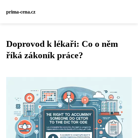
prima-cena.cz
Doprovod k lékaři: Co o něm
říká zákoník práce?