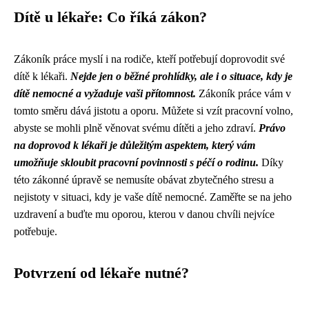
Dítě u lékaře: Co říká zákon?
Zákoník práce myslí i na rodiče, kteří potřebují doprovodit své
dítě k lékaři.
Nejde jen o běžné prohlídky, ale i o situace, kdy je
dítě nemocné a vyžaduje vaši přítomnost.
Zákoník práce vám v
tomto směru dává jistotu a oporu. Můžete si vzít pracovní volno,
abyste se mohli plně věnovat svému dítěti a jeho zdraví.
Právo
na doprovod k lékaři je důležitým aspektem, který vám
umožňuje skloubit pracovní povinnosti s péčí o rodinu.
Díky
této zákonné úpravě se nemusíte obávat zbytečného stresu a
nejistoty v situaci, kdy je vaše dítě nemocné. Zaměřte se na jeho
uzdravení a buďte mu oporou, kterou v danou chvíli nejvíce
potřebuje.
Potvrzení od lékaře nutné?