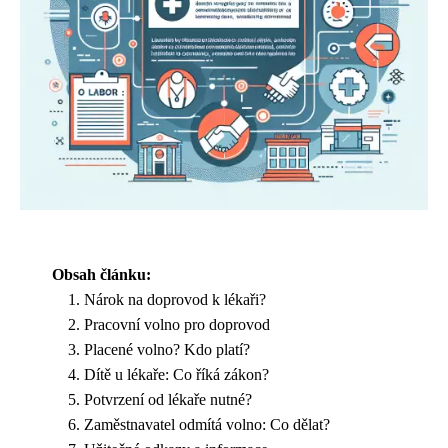
Obsah článku:
Nárok na doprovod k lékaři?
Pracovní volno pro doprovod
Placené volno? Kdo platí?
Dítě u lékaře: Co říká zákon?
Potvrzení od lékaře nutné?
Zaměstnavatel odmítá volno: Co dělat?