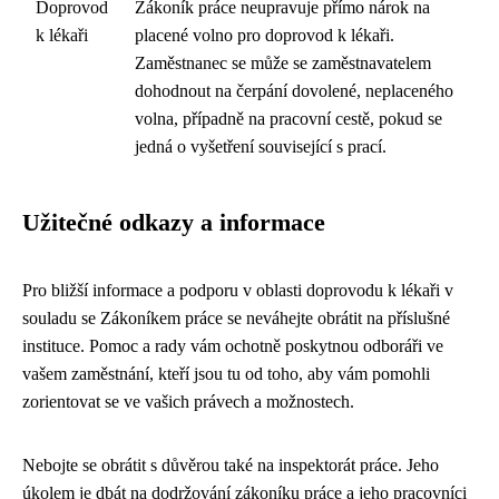
Doprovod
Zákoník práce neupravuje přímo nárok na
k lékaři
placené volno pro doprovod k lékaři.
Zaměstnanec se může se zaměstnavatelem
dohodnout na čerpání dovolené, neplaceného
volna, případně na pracovní cestě, pokud se
jedná o vyšetření související s prací.
Užitečné odkazy a informace
Pro bližší informace a podporu v oblasti doprovodu k lékaři v
souladu se Zákoníkem práce se neváhejte obrátit na příslušné
instituce. Pomoc a rady vám ochotně poskytnou odboráři ve
vašem zaměstnání, kteří jsou tu od toho, aby vám pomohli
zorientovat se ve vašich právech a možnostech.
Nebojte se obrátit s důvěrou také na inspektorát práce. Jeho
úkolem je dbát na dodržování zákoníku práce a jeho pracovníci