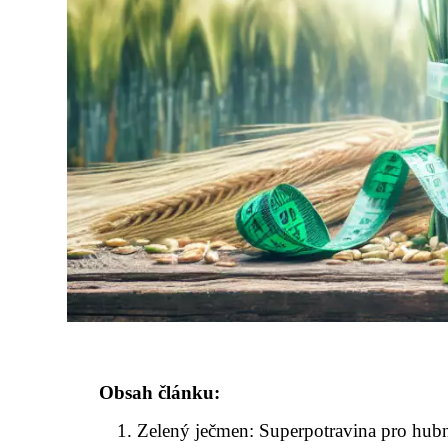
Obsah článku:
Zelený ječmen: Superpotravina pro hubn