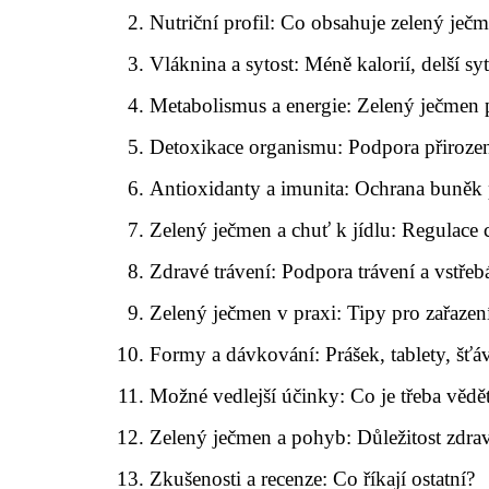
Nutriční profil: Co obsahuje zelený ječ
Vláknina a sytost: Méně kalorií, delší syt
Metabolismus a energie: Zelený ječmen 
Detoxikace organismu: Podpora přirozené
Antioxidanty a imunita: Ochrana buněk
Zelený ječmen a chuť k jídlu: Regulace c
Zdravé trávení: Podpora trávení a vstřeb
Zelený ječmen v praxi: Tipy pro zařazení
Formy a dávkování: Prášek, tablety, šťá
Možné vedlejší účinky: Co je třeba vědě
Zelený ječmen a pohyb: Důležitost zdrav
Zkušenosti a recenze: Co říkají ostatní?