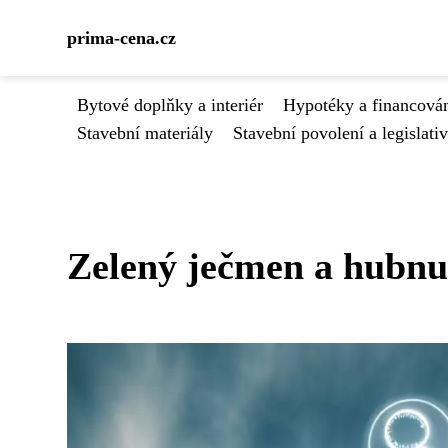
prima-cena.cz
Bytové doplňky a interiér
Hypotéky a financován
Stavební materiály
Stavební povolení a legislati
Zelený ječmen a hubnut