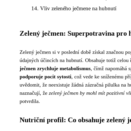
Vliv zeleného ječmene na hubnutí
Zelený ječmen: Superpotravina pro 
Zelený ječmen si v poslední době získal značnou pop
údajných účincích na hubnutí. Obsahuje totiž celou 
ječmen zrychluje metabolismus
, čímž napomáhá s
podporuje pocit sytosti
, což vede ke sníženému pří
uvědomit, že neexistuje žádná zázračná pilulka na h
naznačují, že
zelený ječmen by mohl mít pozitivní vl
potvrdila.
Nutriční profil: Co obsahuje zelený 