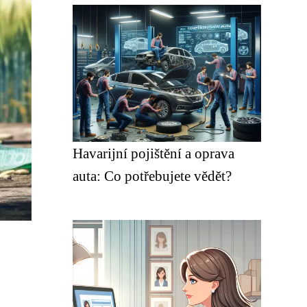
Havarijní pojištění a oprava
auta: Co potřebujete vědět?