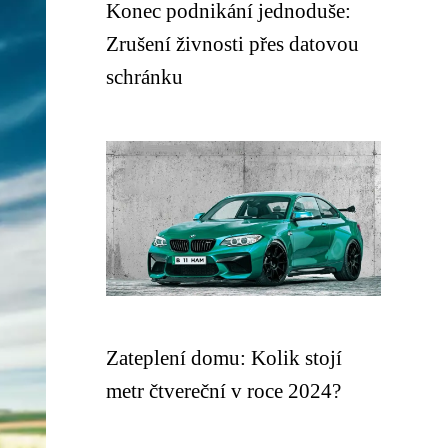
Konec podnikání jednoduše:
Zrušení živnosti přes datovou
schránku
Zateplení domu: Kolik stojí
metr čtvereční v roce 2024?