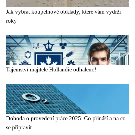
Jak vybrat koupelnové obklady, které vám vydrží
roky
Tajemství majitele Hollandie odhaleno!
Dohoda o provedení práce 2025: Co přináší a na co
se připravit