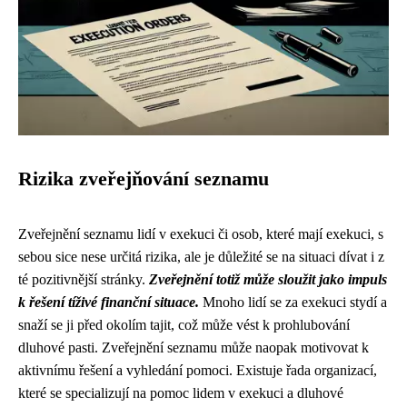
Rizika zveřejňování seznamu
Zveřejnění seznamu lidí v exekuci či osob, které mají exekuci, s
sebou sice nese určitá rizika, ale je důležité se na situaci dívat i z
té pozitivnější stránky.
Zveřejnění totiž může sloužit jako impuls
k řešení tíživé finanční situace.
Mnoho lidí se za exekuci stydí a
snaží se ji před okolím tajit, což může vést k prohlubování
dluhové pasti. Zveřejnění seznamu může naopak motivovat k
aktivnímu řešení a vyhledání pomoci. Existuje řada organizací,
které se specializují na pomoc lidem v exekuci a dluhové