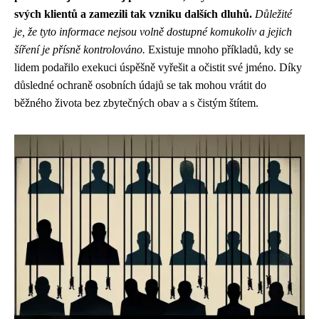
svých klientů a zamezili tak vzniku dalších dluhů.
Důležité
je, že tyto informace nejsou volně dostupné komukoliv a jejich
šíření je přísně kontrolováno.
Existuje mnoho příkladů, kdy se
lidem podařilo exekuci úspěšně vyřešit a očistit své jméno. Díky
důsledné ochraně osobních údajů se tak mohou vrátit do
běžného života bez zbytečných obav a s čistým štítem.