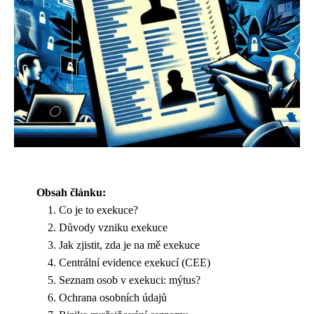
Obsah článku:
Co je to exekuce?
Důvody vzniku exekuce
Jak zjistit, zda je na mě exekuce
Centrální evidence exekucí (CEE)
Seznam osob v exekuci: mýtus?
Ochrana osobních údajů