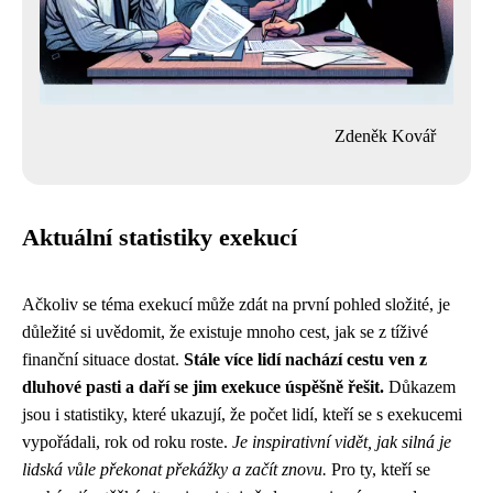
Zdeněk Kovář
Aktuální statistiky exekucí
Ačkoliv se téma exekucí může zdát na první pohled složité, je
důležité si uvědomit, že existuje mnoho cest, jak se z tíživé
finanční situace dostat.
Stále více lidí nachází cestu ven z
dluhové pasti a daří se jim exekuce úspěšně řešit.
Důkazem
jsou i statistiky, které ukazují, že počet lidí, kteří se s exekucemi
vypořádali, rok od roku roste.
Je inspirativní vidět, jak silná je
lidská vůle překonat překážky a začít znovu.
Pro ty, kteří se