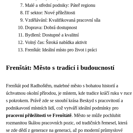
Malé a střední podniky: Páteř regionu
IT sektor: Nové příležitosti
Vzdělávání: Kvalifikovaná pracovní síla
Doprava: Dobrá dostupnost
Bydlení: Dostupné a kvalitní
Volný čas: Široká nabídka aktivit
Frenštát: Ideální místo pro život i práci
Frenštát: Město s tradicí i budoucností
Frenštát pod Radhoštěm, malebné město s bohatou historií a
úchvatnou okolní přírodou, je místem, kde tradice kráčí ruku v ruce
s pokrokem. Právě zde se snoubí krása Beskyd s pracovitostí a
podnikavostí místních lidí, což vytváří ideální podmínky pro
pracovní příležitosti ve Frenštátě
. Město se může pochlubit
rozmanitou škálou pracovních pozic, od tradičních řemesel, která
se zde dědí z generace na generaci, až po moderní průmyslové