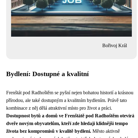
Bořivoj Král
Bydlení: Dostupné a kvalitní
Frenštát pod Radhoštěm se pyšní nejen bohatou historií a krásnou
přírodou, ale také dostupným a kvalitním bydlením. Právě tato
kombinace z něj dělá atraktivní místo pro život a práci.
Dostupnost bytů a domů ve Frenštátě pod Radhoštěm otevírá
dveře novým obyvatelům, kteří zde hledají klidnější tempo
života bez kompromisů v kvalitě bydlení.
Město aktivně