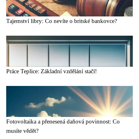
Tajemství libry: Co nevíte o britské bankovce?
Práce Teplice: Základní vzdělání stačí!
Fotovoltaika a přenesená daňová povinnost: Co
musíte vědět?