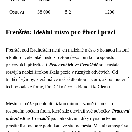
Ostrava
38 000
5.2
1200
Frenštát: Ideální místo pro život i práci
Frenštát pod Radhoštěm není jen malebné město s bohatou historií
a kulturou, ale také místo s rostoucí ekonomikou a spoustou
pracovních příležitostí.
Pracovní trh ve Frenštátě
se neustále
rozvíjí a nabízí širokou škálu pozic v různých odvětvích. Od
tradiční výroby, která má ve městě dlouhou historii, až po moderní
technologické firmy, Frenštát má co nabídnout každému.
Město se může pochlubit nízkou mírou nezaměstnanosti a
rostoucím počtem firem, které zde otevírají své pobočky.
Pracovní
příležitosti ve Frenštátě
jsou atraktivní i díky dynamickému
prostředí a podpoře podnikání ze strany města. Místní samospráva