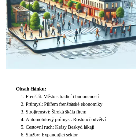
Obsah článku:
Frenštát: Město s tradicí i budoucností
Průmysl: Pilířem frenštátské ekonomiky
Strojírenství: Široká škála firem
Automobilový průmysl: Rostoucí odvětví
Cestovní ruch: Krásy Beskyd lákají
Služby: Expandující sektor