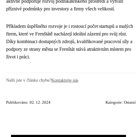
aktivně podporuje rozvoj podnikatelského prostředí a vytváří
příznivé podmínky pro investory a firmy všech velikostí.
Příkladem úspěšného rozvoje je i rostoucí počet startupů a malých
firem, které ve Frenštátě nacházejí ideální zázemí pro svůj růst.
Díky kombinaci dostupných zdrojů, kvalifikované pracovní síly a
podpory ze strany města se Frenštát stává atraktivním místem pro
život i práci.
Našli jste v článku chybu?
Kontaktujte nás
Publikováno: 02. 12. 2024
Kategorie:
Ostatní