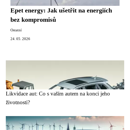
Epet energy: Jak ušetřit na energiích
bez kompromisů
Ostatní
24. 05. 2026
Likvidace aut: Co s vaším autem na konci jeho
životnosti?