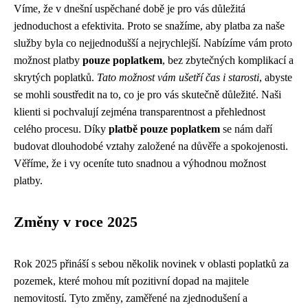
Víme, že v dnešní uspěchané době je pro vás důležitá
jednoduchost a efektivita. Proto se snažíme, aby platba za naše
služby byla co nejjednodušší a nejrychlejší. Nabízíme vám proto
možnost platby
pouze poplatkem
, bez zbytečných komplikací a
skrytých poplatků.
Tato možnost vám ušetří čas i starosti
, abyste
se mohli soustředit na to, co je pro vás skutečně důležité. Naši
klienti si pochvalují zejména transparentnost a přehlednost
celého procesu. Díky
platbě pouze poplatkem
se nám daří
budovat dlouhodobé vztahy založené na důvěře a spokojenosti.
Věříme, že i vy oceníte tuto snadnou a výhodnou možnost
platby.
Změny v roce 2025
Rok 2025 přináší s sebou několik novinek v oblasti poplatků za
pozemek, které mohou mít pozitivní dopad na majitele
nemovitostí. Tyto změny, zaměřené na zjednodušení a