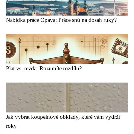
Nabídka práce Opava: Práce snů na dosah ruky?
Plat vs. mzda: Rozumíte rozdílu?
Jak vybrat koupelnové obklady, které vám vydrží
roky