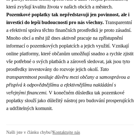
která zvyšují kvalitu života v našich obcích a městech.
Pozemkové poplatky tak nepředstavují jen povinnost, ale i
investici do lepší budoucnosti pro nás všechny.
Transparentní
a efektivní správa těchto finančních prostředků je proto zásadní.
Mnoho obcí a měst již dnes aktivně pracuje na zpřístupnění
informací o pozemkových poplatcích a jejich využití. Vznikají
online platformy, které občanům umožňují snadno a rychle zjistit
vše potřebné o svých platbách a zároveň sledovat, jak jsou tyto
prostředky investovány do rozvoje jejich okolí.
Tato
transparentnost posiluje důvěru mezi občany a samosprávou a
přispívá k odpovědnějšímu a efektivnějšímu nakládání s
veřejnými financemi.
V konečném důsledku tak pozemkové
poplatky slouží jako důležitý nástroj pro budování prosperujících
a udržitelných komunit.
Našli jste v článku chybu?
Kontaktujte nás