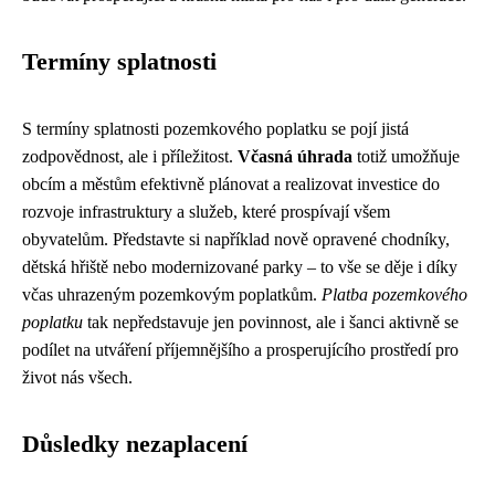
Termíny splatnosti
S termíny splatnosti pozemkového poplatku se pojí jistá
zodpovědnost, ale i příležitost.
Včasná úhrada
totiž umožňuje
obcím a městům efektivně plánovat a realizovat investice do
rozvoje infrastruktury a služeb, které prospívají všem
obyvatelům. Představte si například nově opravené chodníky,
dětská hřiště nebo modernizované parky – to vše se děje i díky
včas uhrazeným pozemkovým poplatkům.
Platba pozemkového
poplatku
tak nepředstavuje jen povinnost, ale i šanci aktivně se
podílet na utváření příjemnějšího a prosperujícího prostředí pro
život nás všech.
Důsledky nezaplacení