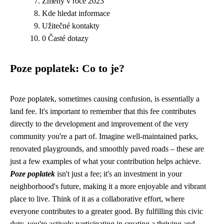
Změny v roce 2023
Kde hledat informace
Užitečné kontakty
0 Časté dotazy
Poze poplatek: Co to je?
Poze poplatek, sometimes causing confusion, is essentially a
land fee. It's important to remember that this fee contributes
directly to the development and improvement of the very
community you're a part of. Imagine well-maintained parks,
renovated playgrounds, and smoothly paved roads – these are
just a few examples of what your contribution helps achieve.
Poze poplatek
isn't just a fee; it's an investment in your
neighborhood's future, making it a more enjoyable and vibrant
place to live. Think of it as a collaborative effort, where
everyone contributes to a greater good. By fulfilling this civic
duty, you're actively participating in creating a thriving and