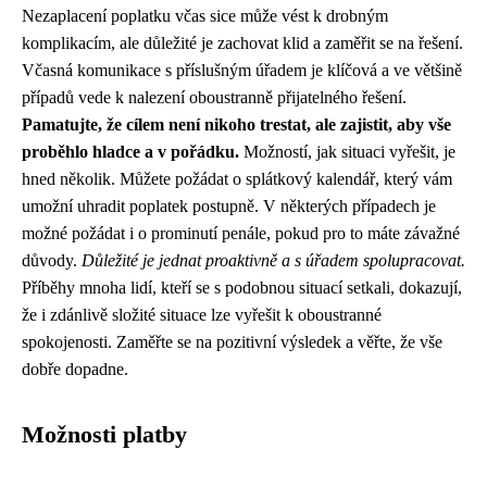
Nezaplacení poplatku včas sice může vést k drobným
komplikacím, ale důležité je zachovat klid a zaměřit se na řešení.
Včasná komunikace s příslušným úřadem je klíčová a ve většině
případů vede k nalezení oboustranně přijatelného řešení.
Pamatujte, že cílem není nikoho trestat, ale zajistit, aby vše
proběhlo hladce a v pořádku.
Možností, jak situaci vyřešit, je
hned několik. Můžete požádat o splátkový kalendář, který vám
umožní uhradit poplatek postupně. V některých případech je
možné požádat i o prominutí penále, pokud pro to máte závažné
důvody.
Důležité je jednat proaktivně a s úřadem spolupracovat.
Příběhy mnoha lidí, kteří se s podobnou situací setkali, dokazují,
že i zdánlivě složité situace lze vyřešit k oboustranné
spokojenosti. Zaměřte se na pozitivní výsledek a věřte, že vše
dobře dopadne.
Možnosti platby