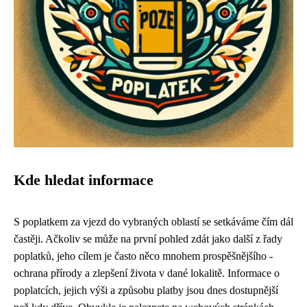
Kde hledat informace
S poplatkem za vjezd do vybraných oblastí se setkáváme čím dál
častěji. Ačkoliv se může na první pohled zdát jako další z řady
poplatků, jeho cílem je často něco mnohem prospěšnějšího -
ochrana přírody a zlepšení života v dané lokalitě. Informace o
poplatcích, jejich výši a způsobu platby jsou dnes dostupnější