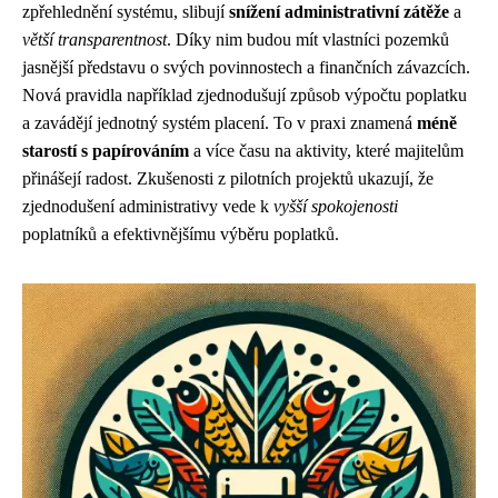
zpřehlednění systému, slibují
snížení administrativní zátěže
a
větší transparentnost
. Díky nim budou mít vlastníci pozemků
jasnější představu o svých povinnostech a finančních závazcích.
Nová pravidla například zjednodušují způsob výpočtu poplatku
a zavádějí jednotný systém placení. To v praxi znamená
méně
starostí s papírováním
a více času na aktivity, které majitelům
přinášejí radost. Zkušenosti z pilotních projektů ukazují, že
zjednodušení administrativy vede k
vyšší spokojenosti
poplatníků a efektivnějšímu výběru poplatků.