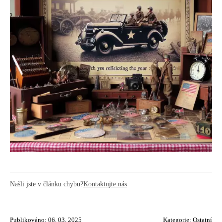
Našli jste v článku chybu?
Kontaktujte nás
Publikováno: 06. 03. 2025
Kategorie:
Ostatní