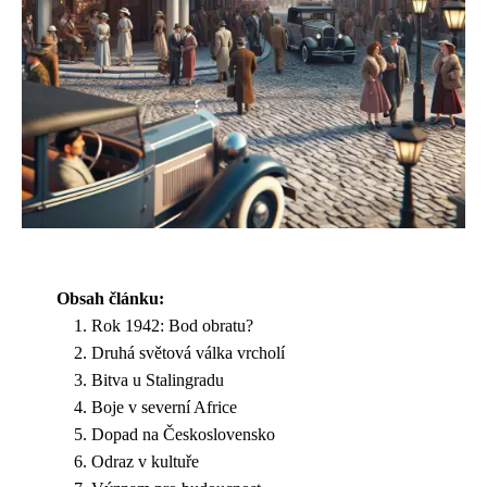
Obsah článku:
Rok 1942: Bod obratu?
Druhá světová válka vrcholí
Bitva u Stalingradu
Boje v severní Africe
Dopad na Československo
Odraz v kultuře