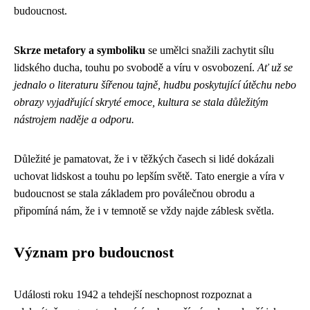
budoucnost.
Skrze metafory a symboliku
se umělci snažili zachytit sílu
lidského ducha, touhu po svobodě a víru v osvobození.
Ať už se
jednalo o literaturu šířenou tajně, hudbu poskytující útěchu nebo
obrazy vyjadřující skryté emoce, kultura se stala důležitým
nástrojem naděje a odporu.
Důležité je pamatovat, že i v těžkých časech si lidé dokázali
uchovat lidskost a touhu po lepším světě. Tato energie a víra v
budoucnost se stala základem pro poválečnou obrodu a
připomíná nám, že i v temnotě se vždy najde záblesk světla.
Význam pro budoucnost
Události roku 1942 a tehdejší neschopnost rozpoznat a