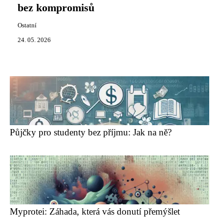
bez kompromisů
Ostatní
24. 05. 2026
Půjčky pro studenty bez příjmu: Jak na ně?
Myprotei: Záhada, která vás donutí přemýšlet