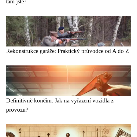
tam jste?
Rekonstrukce garáže: Praktický průvodce od A do Z
Definitivně končím: Jak na vyřazení vozidla z
provozu?