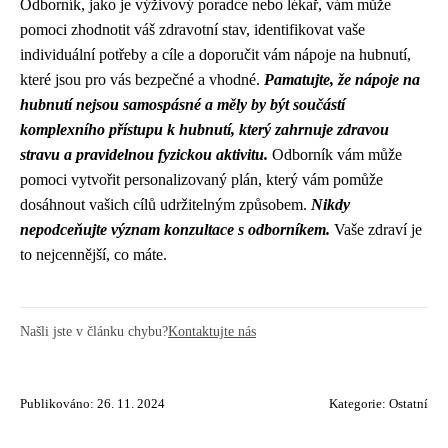
Odborník, jako je výživový poradce nebo lékař, vám může
pomoci zhodnotit váš zdravotní stav, identifikovat vaše
individuální potřeby a cíle a doporučit vám nápoje na hubnutí,
které jsou pro vás bezpečné a vhodné.
Pamatujte, že nápoje na
hubnutí nejsou samospásné a měly by být součástí
komplexního přístupu k hubnutí, který zahrnuje zdravou
stravu a pravidelnou fyzickou aktivitu.
Odborník vám může
pomoci vytvořit personalizovaný plán, který vám pomůže
dosáhnout vašich cílů udržitelným způsobem.
Nikdy
nepodceňujte význam konzultace s odborníkem.
Vaše zdraví je
to nejcennější, co máte.
Našli jste v článku chybu?
Kontaktujte nás
Publikováno: 26. 11. 2024
Kategorie:
Ostatní