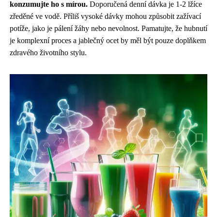
konzumujte ho s mírou.
Doporučená denní dávka je 1-2 lžíce
zředěné ve vodě. Příliš vysoké dávky mohou způsobit zažívací
potíže, jako je pálení žáhy nebo nevolnost. Pamatujte, že hubnutí
je komplexní proces a jablečný ocet by měl být pouze doplňkem
zdravého životního stylu.