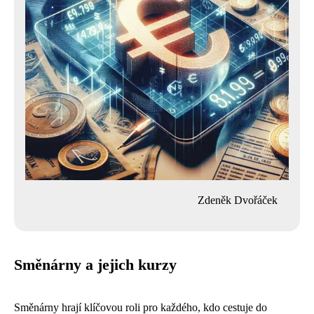
Zdeněk Dvořáček
Směnárny a jejich kurzy
Směnárny hrají klíčovou roli pro každého, kdo cestuje do