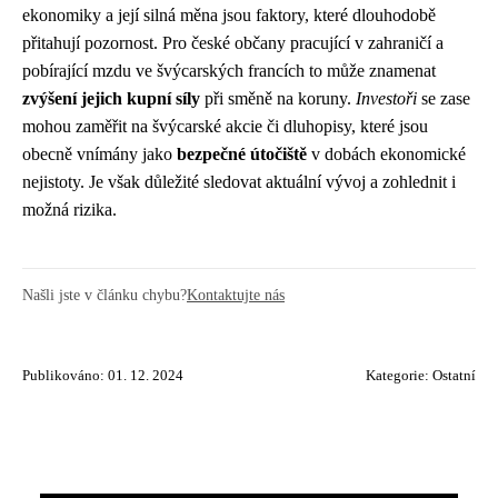
ekonomiky a její silná měna jsou faktory, které dlouhodobě
přitahují pozornost. Pro české občany pracující v zahraničí a
pobírající mzdu ve švýcarských francích to může znamenat
zvýšení jejich kupní síly
při směně na koruny.
Investoři
se zase
mohou zaměřit na švýcarské akcie či dluhopisy, které jsou
obecně vnímány jako
bezpečné útočiště
v dobách ekonomické
nejistoty. Je však důležité sledovat aktuální vývoj a zohlednit i
možná rizika.
Našli jste v článku chybu?
Kontaktujte nás
Publikováno: 01. 12. 2024
Kategorie:
Ostatní