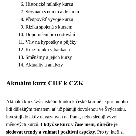
Historické milníky kurzu
Srovnání s eurem a dolarem
Předpověď vývoje kurzu
Rizika spojená s kurzem
Doporučení pro cestování
Vliv na hypotéky a půjčky
Kurz franku v bankách
Směnárny a jejich kurzy
Aktuality a analýzy
Aktuální kurz CHF k CZK
Aktuální kurz švýcarského franku k české koruně je pro mnoho
lidí důležitým tématem, ať už plánují dovolenou ve Švýcarsku,
investují do aktiv navázaných na frank, nebo sledují vývoj
měnových kurzů.
I když se kurz v čase mění, důležité je
sledovat trendy a vnímat i pozitivní aspekty.
Pro ty, kteří si