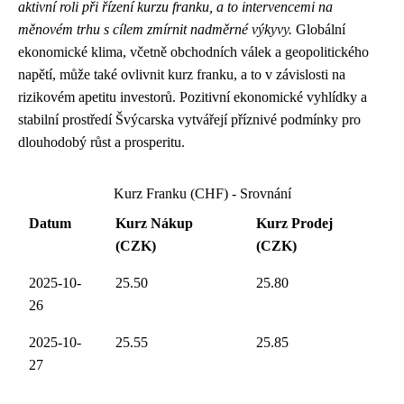
aktivní roli při řízení kurzu franku, a to intervencemi na
měnovém trhu s cílem zmírnit nadměrné výkyvy.
Globální
ekonomické klima, včetně obchodních válek a geopolitického
napětí, může také ovlivnit kurz franku, a to v závislosti na
rizikovém apetitu investorů. Pozitivní ekonomické vyhlídky a
stabilní prostředí Švýcarska vytvářejí příznivé podmínky pro
dlouhodobý růst a prosperitu.
Kurz Franku (CHF) - Srovnání
Datum
Kurz Nákup
Kurz Prodej
(CZK)
(CZK)
2025-10-
25.50
25.80
26
2025-10-
25.55
25.85
27