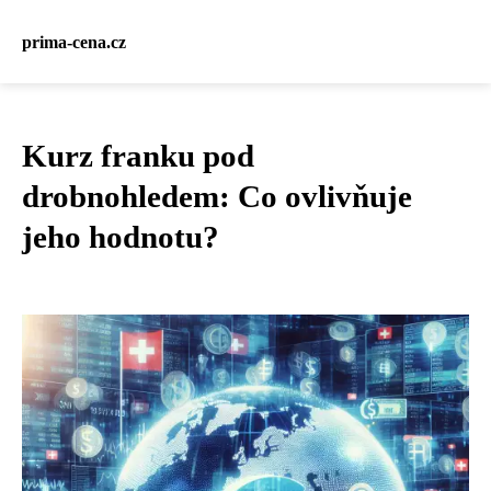
prima-cena.cz
Kurz franku pod
drobnohledem: Co ovlivňuje
jeho hodnotu?