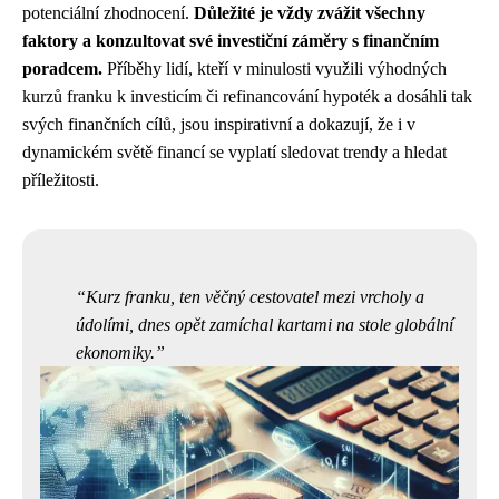
potenciální zhodnocení.
Důležité je vždy zvážit všechny
faktory a konzultovat své investiční záměry s finančním
poradcem.
Příběhy lidí, kteří v minulosti využili výhodných
kurzů franku k investicím či refinancování hypoték a dosáhli tak
svých finančních cílů, jsou inspirativní a dokazují, že i v
dynamickém světě financí se vyplatí sledovat trendy a hledat
příležitosti.
Kurz franku, ten věčný cestovatel mezi vrcholy a
údolími, dnes opět zamíchal kartami na stole globální
ekonomiky.