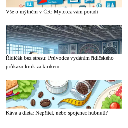
Vše o mýtném v ČR: Myto.cz vám poradí
Řidičák bez stresu: Průvodce vydáním řidičského
průkazu krok za krokem
Káva a dieta: Nepřítel, nebo spojenec hubnutí?