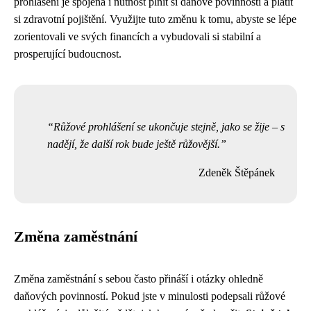
prohlášení je spojena i nutnost plnit si daňové povinnosti a platit
si zdravotní pojištění. Využijte tuto změnu k tomu, abyste se lépe
zorientovali ve svých financích a vybudovali si stabilní a
prosperující budoucnost.
Růžové prohlášení se ukončuje stejně, jako se žije – s
nadějí, že další rok bude ještě růžovější.
Zdeněk Štěpánek
Změna zaměstnání
Změna zaměstnání s sebou často přináší i otázky ohledně
daňových povinností. Pokud jste v minulosti podepsali růžové