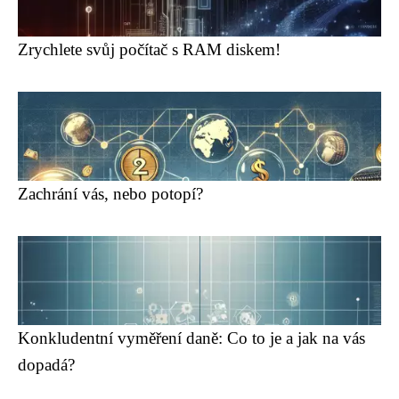
Zrychlete svůj počítač s RAM diskem!
Zachrání vás, nebo potopí?
Konkludentní vyměření daně: Co to je a jak na vás
dopadá?