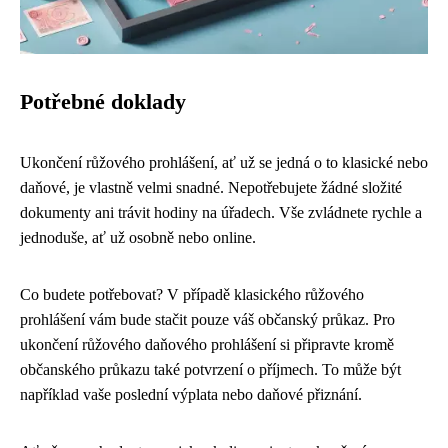
Potřebné doklady
Ukončení růžového prohlášení, ať už se jedná o to klasické nebo
daňové, je vlastně velmi snadné. Nepotřebujete žádné složité
dokumenty ani trávit hodiny na úřadech. Vše zvládnete rychle a
jednoduše, ať už osobně nebo online.
Co budete potřebovat? V případě klasického růžového
prohlášení vám bude stačit pouze váš občanský průkaz. Pro
ukončení růžového daňového prohlášení si připravte kromě
občanského průkazu také potvrzení o příjmech. To může být
například vaše poslední výplata nebo daňové přiznání.