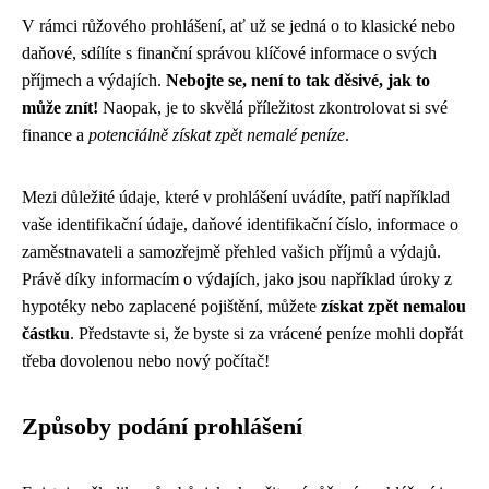
V rámci růžového prohlášení, ať už se jedná o to klasické nebo
daňové, sdílíte s finanční správou klíčové informace o svých
příjmech a výdajích.
Nebojte se, není to tak děsivé, jak to
může znít!
Naopak, je to skvělá příležitost zkontrolovat si své
finance a
potenciálně získat zpět nemalé peníze
.
Mezi důležité údaje, které v prohlášení uvádíte, patří například
vaše identifikační údaje, daňové identifikační číslo, informace o
zaměstnavateli a samozřejmě přehled vašich příjmů a výdajů.
Právě díky informacím o výdajích, jako jsou například úroky z
hypotéky nebo zaplacené pojištění, můžete
získat zpět nemalou
částku
. Představte si, že byste si za vrácené peníze mohli dopřát
třeba dovolenou nebo nový počítač!
Způsoby podání prohlášení