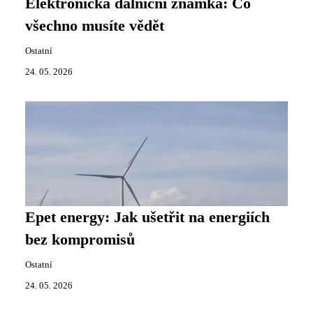
Elektronická dálniční známka: Co
všechno musíte vědět
Ostatní
24. 05. 2026
Epet energy: Jak ušetřit na energiích
bez kompromisů
Ostatní
24. 05. 2026