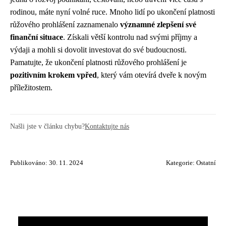
rodinou, máte nyní volné ruce. Mnoho lidí po ukončení platnosti
růžového prohlášení zaznamenalo
významné zlepšení své
finanční situace
. Získali větší kontrolu nad svými příjmy a
výdaji a mohli si dovolit investovat do své budoucnosti.
Pamatujte, že ukončení platnosti růžového prohlášení je
pozitivním krokem vpřed
, který vám otevírá dveře k novým
příležitostem.
Našli jste v článku chybu?
Kontaktujte nás
Publikováno: 30. 11. 2024
Kategorie:
Ostatní