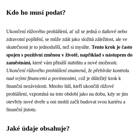
Kdo ho musí podat?
Ukončení růžového prohlášení, ať už se jedná o daňové nebo
zdravotní pojištění, se může zdát jako složitá záležitost, ale ve
skutečnosti je to jednodušší, než si myslíte.
Tento krok je často
spojen s pozitivní změnou v životě, například s nástupem do
zaměstnání,
které vám přináší stabilitu a nové možnosti.
Ukončení růžového prohlášení znamená, že přebíráte kontrolu
nad svými financemi a povinnostmi,
což je důležitý krok k
finanční nezávislosti. Mnoho lidí, kteří ukončili růžové
prohlášení, vzpomíná na toto období jako na dobu, kdy se jim
otevřely nové dveře a oni mohli začít budovat svou kariéru a
finanční jistotu.
Jaké údaje obsahuje?