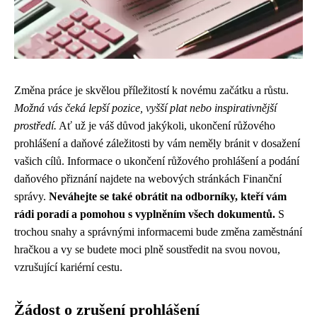
Změna práce je skvělou příležitostí k novému začátku a růstu.
Možná vás čeká lepší pozice, vyšší plat nebo inspirativnější
prostředí.
Ať už je váš důvod jakýkoli, ukončení růžového
prohlášení a daňové záležitosti by vám neměly bránit v dosažení
vašich cílů. Informace o ukončení růžového prohlášení a podání
daňového přiznání najdete na webových stránkách Finanční
správy.
Neváhejte se také obrátit na odborníky, kteří vám
rádi poradí a pomohou s vyplněním všech dokumentů.
S
trochou snahy a správnými informacemi bude změna zaměstnání
hračkou a vy se budete moci plně soustředit na svou novou,
vzrušující kariérní cestu.
Žádost o zrušení prohlášení