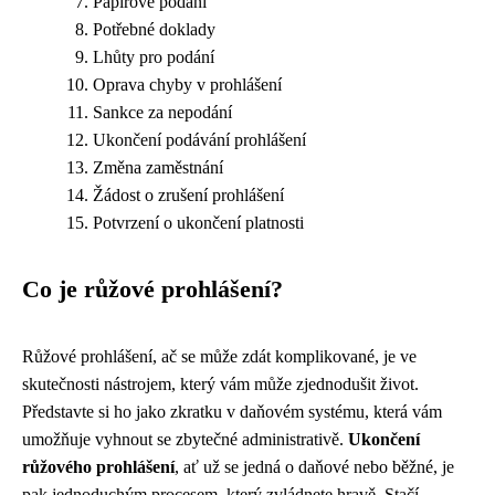
Papírové podání
Potřebné doklady
Lhůty pro podání
Oprava chyby v prohlášení
Sankce za nepodání
Ukončení podávání prohlášení
Změna zaměstnání
Žádost o zrušení prohlášení
Potvrzení o ukončení platnosti
Co je růžové prohlášení?
Růžové prohlášení, ač se může zdát komplikované, je ve
skutečnosti nástrojem, který vám může zjednodušit život.
Představte si ho jako zkratku v daňovém systému, která vám
umožňuje vyhnout se zbytečné administrativě.
Ukončení
růžového prohlášení
, ať už se jedná o daňové nebo běžné, je
pak jednoduchým procesem, který zvládnete hravě. Stačí