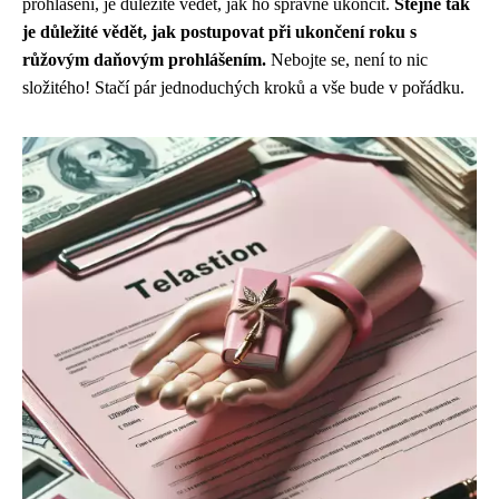
prohlášení, je důležité vědět, jak ho správně ukončit.
Stejně tak
je důležité vědět, jak postupovat při ukončení roku s
růžovým daňovým prohlášením.
Nebojte se, není to nic
složitého! Stačí pár jednoduchých kroků a vše bude v pořádku.