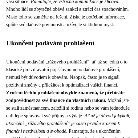
vaší situace.
Pamatujte, že vstřícná komunikace je klíčová.
Mnoho lidí se zbytečně obává sankcí a ztrácí čas strachováním.
Místo toho se zaměřte na řešení. Získejte potřebné informace,
splňte své daňové povinnosti a užívejte si klidnou mysl.
Ukončení podávání prohlášení
Ukončení podávání „růžového prohlášení“, ať už se jedná o to
klasické pro zdravotní pojišťovnu nebo daňové prohlášení,
nemusí být důvodem k obavám. Naopak, často je to signál
pozitivní změny a příležitost k optimalizaci vašich financí.
Zrušení těchto prohlášení obvykle znamená, že přebíráte
zodpovědnost za své finance do vlastních rukou.
Možná jste
se stali zaměstnancem, založili si rodinu nebo se vám jednoduše
daří lépe spravovat své příjmy a výdaje.
Ať už je důvod jakýkoli,
ukončení „růžového prohlášení“ je často prvním krokem k
finanční nezávislosti a svobodě.
Pamatujte, že s ukončením