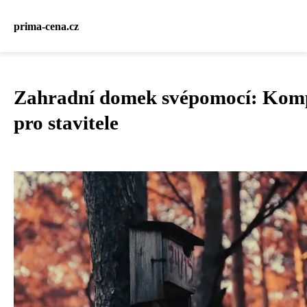
prima-cena.cz
Zahradní domek svépomocí: Komp
pro stavitele