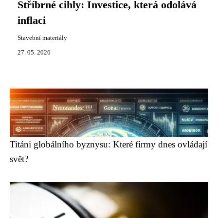
Stříbrné cihly: Investice, která odolává
inflaci
Stavební materiály
27. 05. 2026
Titáni globálního byznysu: Které firmy dnes ovládají
svět?