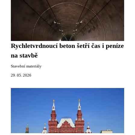
Rychletvrdnoucí beton šetří čas i peníze
na stavbě
Stavební materiály
29. 05. 2026