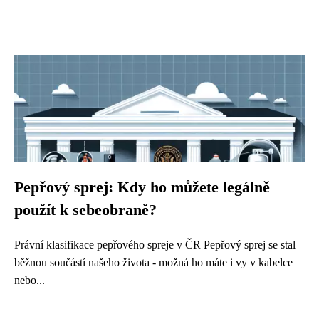
Pepřový sprej: Kdy ho můžete legálně
použít k sebeobraně?
Právní klasifikace pepřového spreje v ČR Pepřový sprej se stal
běžnou součástí našeho života - možná ho máte i vy v kabelce
nebo...