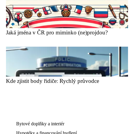
Jaká jména v ČR pro miminko (ne)projdou?
Kde zjistit body řidiče: Rychlý průvodce
Bytové doplňky a interiér
Hypotéky a financování bydlení