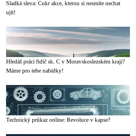
Sladká sleva: Cukr akce, kterou si nesmíte nechat
ujít!
Hledáš práci řidič sk. C v Moravskoslezském kraji?
Máme pro tebe nabídky!
Technický průkaz online: Revoluce v kapse?