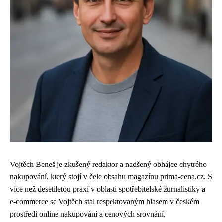
Vojtěch Beneš je zkušený redaktor a nadšený obhájce chytrého
nakupování, který stojí v čele obsahu magazínu prima-cena.cz. S
více než desetiletou praxí v oblasti spotřebitelské žurnalistiky a
e-commerce se Vojtěch stal respektovaným hlasem v českém
prostředí online nakupování a cenových srovnání.