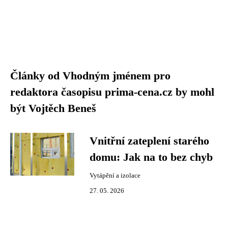
Články od Vhodným jménem pro
redaktora časopisu prima-cena.cz by mohl
být Vojtěch Beneš
Vnitřní zateplení starého
domu: Jak na to bez chyb
Vytápění a izolace
27. 05. 2026