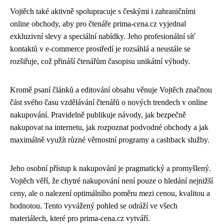
Vojtěch také aktivně spolupracuje s českými i zahraničními
online obchody, aby pro čtenáře prima-cena.cz vyjednal
exkluzivní slevy a speciální nabídky. Jeho profesionální síť
kontaktů v e-commerce prostředí je rozsáhlá a neustále se
rozšiřuje, což přináší čtenářům časopisu unikátní výhody.
Kromě psaní článků a editování obsahu věnuje Vojtěch značnou
část svého času vzdělávání čtenářů o nových trendech v online
nakupování. Pravidelně publikuje návody, jak bezpečně
nakupovat na internetu, jak rozpoznat podvodné obchody a jak
maximálně využít různé věrnostní programy a cashback služby.
Jeho osobní přístup k nakupování je pragmatický a promyšlený.
Vojtěch věří, že chytré nakupování není pouze o hledání nejnižší
ceny, ale o nalezení optimálního poměru mezi cenou, kvalitou a
hodnotou. Tento vyvážený pohled se odráží ve všech
materiálech, které pro prima-cena.cz vytváří.