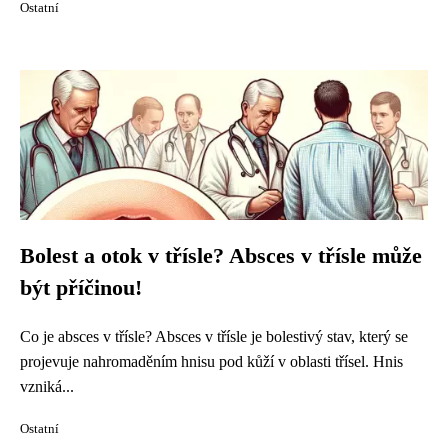
Ostatní
Bolest a otok v třísle? Absces v třísle může
být příčinou!
Co je absces v třísle? Absces v třísle je bolestivý stav, který se
projevuje nahromaděním hnisu pod kůží v oblasti třísel. Hnis
vzniká...
Ostatní