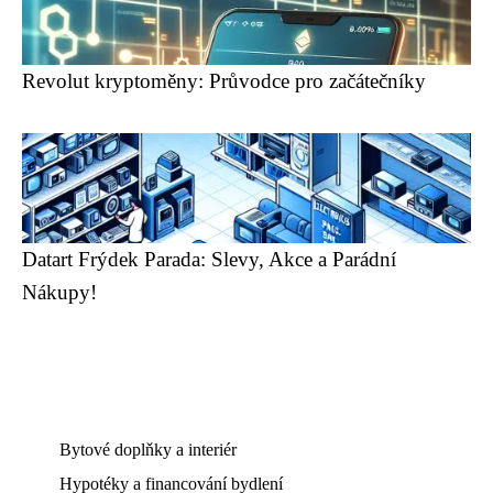
Revolut kryptoměny: Průvodce pro začátečníky
Datart Frýdek Parada: Slevy, Akce a Parádní
Nákupy!
Bytové doplňky a interiér
Hypotéky a financování bydlení