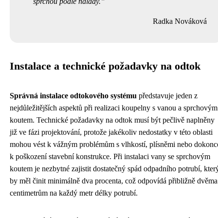
sprchou podle nálady.
Radka Nováková
Instalace a technické požadavky na odtok
Správná instalace odtokového systému
představuje jeden z
nejdůležitějších aspektů při realizaci koupelny s vanou a sprchovým
koutem. Technické požadavky na odtok musí být pečlivě naplněny
již ve fázi projektování, protože jakékoliv nedostatky v této oblasti
mohou vést k vážným problémům s vlhkostí, plísněmi nebo dokonc
k poškození stavební konstrukce. Při instalaci vany se sprchovým
koutem je nezbytné zajistit dostatečný spád odpadního potrubí, kter
by měl činit minimálně dva procenta, což odpovídá přibližně dvěma
centimetrům na každý metr délky potrubí.