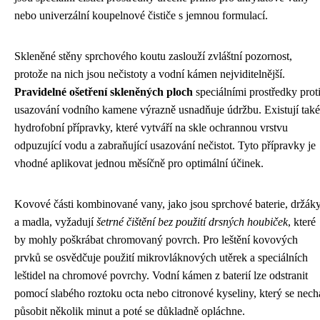
nebo univerzální koupelnové čističe s jemnou formulací.
Skleněné stěny sprchového koutu zaslouží zvláštní pozornost,
protože na nich jsou nečistoty a vodní kámen nejviditelnější.
Pravidelné ošetření skleněných ploch
speciálními prostředky prot
usazování vodního kamene výrazně usnadňuje údržbu. Existují také
hydrofobní přípravky, které vytváří na skle ochrannou vrstvu
odpuzující vodu a zabraňující usazování nečistot. Tyto přípravky je
vhodné aplikovat jednou měsíčně pro optimální účinek.
Kovové části kombinované vany, jako jsou sprchové baterie, držák
a madla, vyžadují
šetrné čištění bez použití drsných houbiček
, které
by mohly poškrábat chromovaný povrch. Pro leštění kovových
prvků se osvědčuje použití mikrovláknových utěrek a speciálních
leštidel na chromové povrchy. Vodní kámen z baterií lze odstranit
pomocí slabého roztoku octa nebo citronové kyseliny, který se nech
působit několik minut a poté se důkladně opláchne.