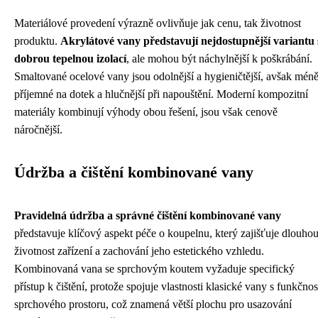
Materiálové provedení výrazně ovlivňuje jak cenu, tak životnost
produktu.
Akrylátové vany představují nejdostupnější variantu 
dobrou tepelnou izolací
, ale mohou být náchylnější k poškrábání.
Smaltované ocelové vany jsou odolnější a hygieničtější, avšak mén
příjemné na dotek a hlučnější při napouštění. Moderní kompozitní
materiály kombinují výhody obou řešení, jsou však cenově
náročnější.
Údržba a čištění kombinované vany
Pravidelná údržba a správné čištění kombinované vany
představuje klíčový aspekt péče o koupelnu, který zajišťuje dlouho
životnost zařízení a zachování jeho estetického vzhledu.
Kombinovaná vana se sprchovým koutem vyžaduje specifický
přístup k čištění, protože spojuje vlastnosti klasické vany s funkčnos
sprchového prostoru, což znamená větší plochu pro usazování