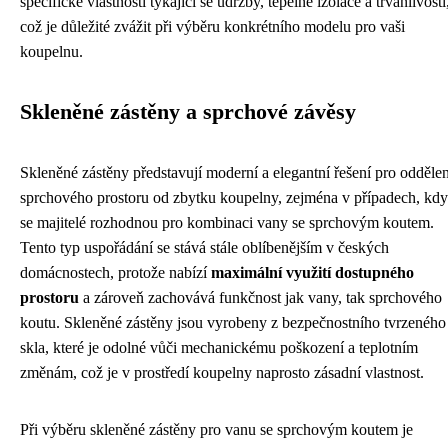
specifické vlastnosti týkající se údržby, tepelné izolace a trvanlivosti
což je důležité zvážit při výběru konkrétního modelu pro vaši
koupelnu.
Skleněné zástěny a sprchové závěsy
Skleněné zástěny představují moderní a elegantní řešení pro oddělen
sprchového prostoru od zbytku koupelny, zejména v případech, kdy
se majitelé rozhodnou pro kombinaci vany se sprchovým koutem.
Tento typ uspořádání se stává stále oblíbenějším v českých
domácnostech, protože nabízí
maximální využití dostupného
prostoru
a zároveň zachovává funkčnost jak vany, tak sprchového
koutu. Skleněné zástěny jsou vyrobeny z bezpečnostního tvrzeného
skla, které je odolné vůči mechanickému poškození a teplotním
změnám, což je v prostředí koupelny naprosto zásadní vlastnost.
Při výběru skleněné zástěny pro vanu se sprchovým koutem je