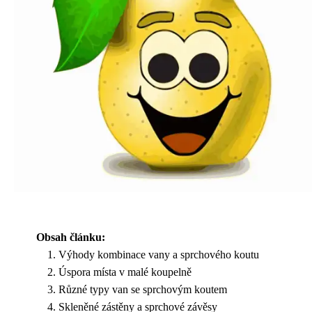
Obsah článku:
Výhody kombinace vany a sprchového koutu
Úspora místa v malé koupelně
Různé typy van se sprchovým koutem
Skleněné zástěny a sprchové závěsy