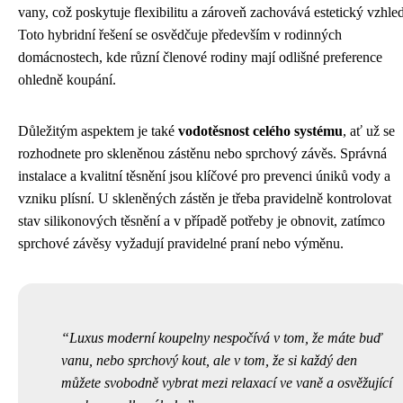
vany, což poskytuje flexibilitu a zároveň zachovává estetický vzhled
Toto hybridní řešení se osvědčuje především v rodinných
domácnostech, kde různí členové rodiny mají odlišné preference
ohledně koupání.
Důležitým aspektem je také
vodotěsnost celého systému
, ať už se
rozhodnete pro skleněnou zástěnu nebo sprchový závěs. Správná
instalace a kvalitní těsnění jsou klíčové pro prevenci úniků vody a
vzniku plísní. U skleněných zástěn je třeba pravidelně kontrolovat
stav silikonových těsnění a v případě potřeby je obnovit, zatímco
sprchové závěsy vyžadují pravidelné praní nebo výměnu.
Luxus moderní koupelny nespočívá v tom, že máte buď
vanu, nebo sprchový kout, ale v tom, že si každý den
můžete svobodně vybrat mezi relaxací ve vaně a osvěžující