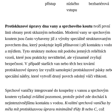
přístup
nízkého
bezbariérová
vstupu
Protiskluzové úpravy dna vany a sprchového koutu
tvoří první
linii obrany proti skluzným nehodám. Moderní vany se sprchovým
koutem jsou často vybaveny již z výroby speciálně strukturovaným
povrchem dna, který poskytuje lepší přilnavost i při kontaktu s vod
a mýdlem. Tyto struktury mohou mít podobu jemných reliéfních
vzorů, které jsou prakticky neviditelné, ale významně zvyšují
bezpečnost. V případě starších van nebo těch bez tovární
protiskluzové úpravy lze využít samolepicí protiskluzové pásky neb
speciální nátěry, které vytvoří drsný povrch odolný vůči vlhkosti.
Sprchové vaničky integrované do koupelny s vanou a sprchovým
koutem vyžadují zvláštní pozornost, protože právě zde dochází k
nejintenzivnějšímu kontaktu s vodou.
Kvalitní sprchová vanička by
měla mít protiskluzovou úpravu minimálně třídy B nebo C
, což