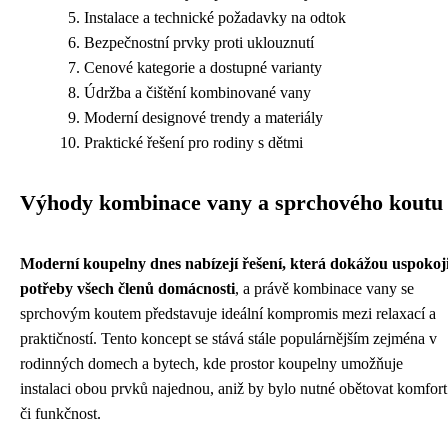
Instalace a technické požadavky na odtok
Bezpečnostní prvky proti uklouznutí
Cenové kategorie a dostupné varianty
Údržba a čištění kombinované vany
Moderní designové trendy a materiály
Praktické řešení pro rodiny s dětmi
Výhody kombinace vany a sprchového koutu
Moderní koupelny dnes nabízejí řešení, která dokážou uspokoji
potřeby všech členů domácnosti
, a právě kombinace vany se
sprchovým koutem představuje ideální kompromis mezi relaxací a
praktičností. Tento koncept se stává stále populárnějším zejména v
rodinných domech a bytech, kde prostor koupelny umožňuje
instalaci obou prvků najednou, aniž by bylo nutné obětovat komfort
či funkčnost.