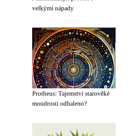
velkými nápady
Protheus: Tajemství starověké
moudrosti odhaleno?