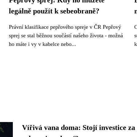
Pepřový sprej: Kdy ho můžete
legálně použít k sebeobraně?
Právní klasifikace pepřového spreje v ČR Pepřový
C
sprej se stal běžnou součástí našeho života - možná
s
ho máte i vy v kabelce nebo...
k
Vířivá vana doma: Stojí investice za