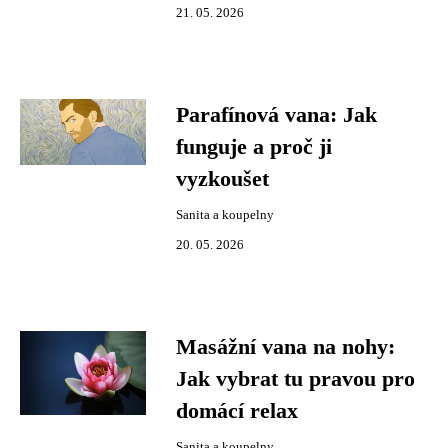
21. 05. 2026
Parafínová vana: Jak
funguje a proč ji
vyzkoušet
Sanita a koupelny
20. 05. 2026
Masážní vana na nohy:
Jak vybrat tu pravou pro
domácí relax
Sanita a koupelny