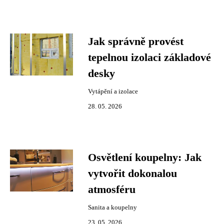
Jak správně provést
tepelnou izolaci základové
desky
Vytápění a izolace
28. 05. 2026
Osvětlení koupelny: Jak
vytvořit dokonalou
atmosféru
Sanita a koupelny
23. 05. 2026