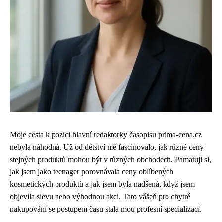
Moje cesta k pozici hlavní redaktorky časopisu prima-cena.cz
nebyla náhodná. Už od dětství mě fascinovalo, jak různé ceny
stejných produktů mohou být v různých obchodech. Pamatuji si,
jak jsem jako teenager porovnávala ceny oblíbených
kosmetických produktů a jak jsem byla nadšená, když jsem
objevila slevu nebo výhodnou akci. Tato vášeň pro chytré
nakupování se postupem času stala mou profesní specializací.