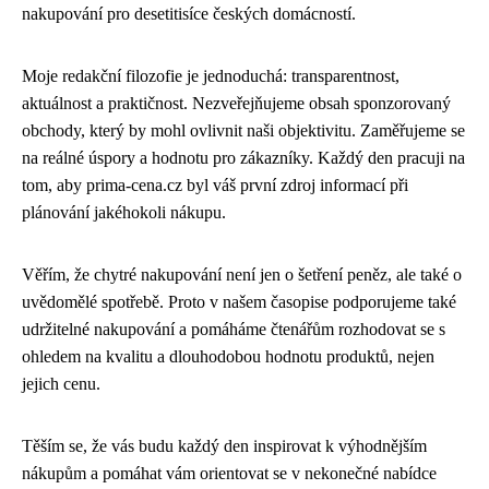
nakupování pro desetitisíce českých domácností.
Moje redakční filozofie je jednoduchá: transparentnost,
aktuálnost a praktičnost. Nezveřejňujeme obsah sponzorovaný
obchody, který by mohl ovlivnit naši objektivitu. Zaměřujeme se
na reálné úspory a hodnotu pro zákazníky. Každý den pracuji na
tom, aby prima-cena.cz byl váš první zdroj informací při
plánování jakéhokoli nákupu.
Věřím, že chytré nakupování není jen o šetření peněz, ale také o
uvědomělé spotřebě. Proto v našem časopise podporujeme také
udržitelné nakupování a pomáháme čtenářům rozhodovat se s
ohledem na kvalitu a dlouhodobou hodnotu produktů, nejen
jejich cenu.
Těším se, že vás budu každý den inspirovat k výhodnějším
nákupům a pomáhat vám orientovat se v nekonečné nabídce