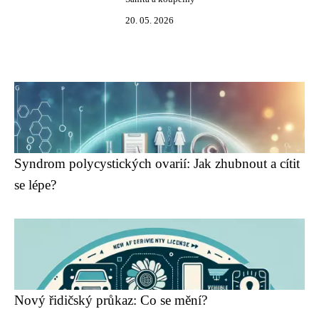
20. 05. 2026
Syndrom polycystických ovarií: Jak zhubnout a cítit
se lépe?
Nový řidičský průkaz: Co se mění?