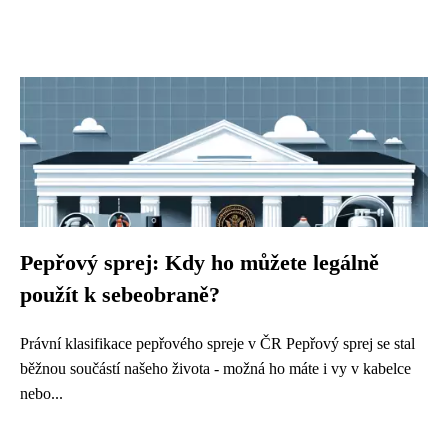
Pepřový sprej: Kdy ho můžete legálně
použít k sebeobraně?
Právní klasifikace pepřového spreje v ČR Pepřový sprej se stal
běžnou součástí našeho života - možná ho máte i vy v kabelce
nebo...