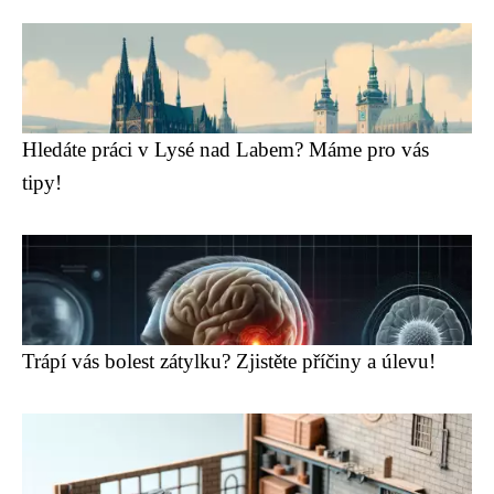
Hledáte práci v Lysé nad Labem? Máme pro vás
tipy!
Trápí vás bolest zátylku? Zjistěte příčiny a úlevu!