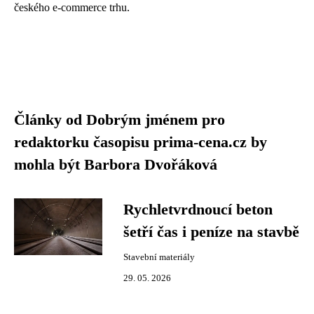
českého e-commerce trhu.
Články od Dobrým jménem pro
redaktorku časopisu prima-cena.cz by
mohla být Barbora Dvořáková
Rychletvrdnoucí beton
šetří čas i peníze na stavbě
Stavební materiály
29. 05. 2026