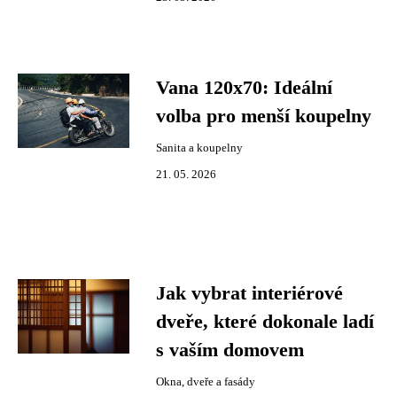
Vana 120x70: Ideální
volba pro menší koupelny
Sanita a koupelny
21. 05. 2026
Jak vybrat interiérové
dveře, které dokonale ladí
s vaším domovem
Okna, dveře a fasády