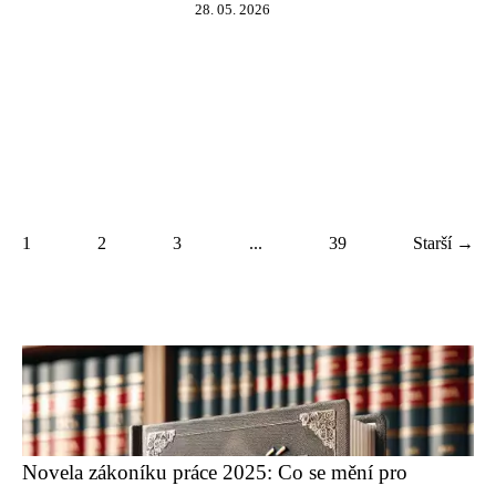
28. 05. 2026
1
2
3
...
39
Starší →
Novela zákoníku práce 2025: Co se mění pro