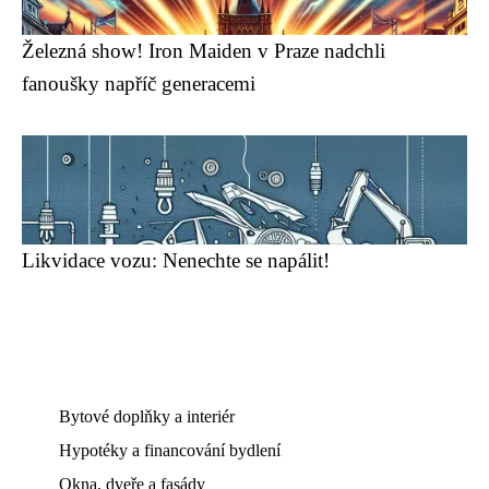
Železná show! Iron Maiden v Praze nadchli
fanoušky napříč generacemi
Likvidace vozu: Nenechte se napálit!
Bytové doplňky a interiér
Hypotéky a financování bydlení
Okna, dveře a fasády