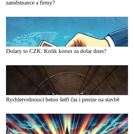
zaměstnance a firmy?
Dolary to CZK: Kolik korun za dolar dnes?
Rychletvrdnoucí beton šetří čas i peníze na stavbě