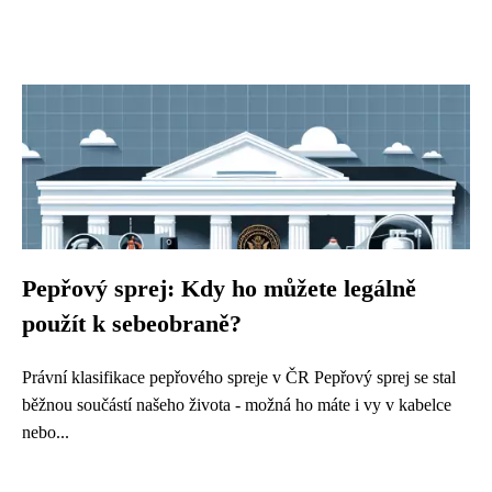
Pepřový sprej: Kdy ho můžete legálně
použít k sebeobraně?
Právní klasifikace pepřového spreje v ČR Pepřový sprej se stal
běžnou součástí našeho života - možná ho máte i vy v kabelce
nebo...