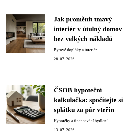
Jak proměnit tmavý
interiér v útulný domov
bez velkých nákladů
Bytové doplňky a interiér
28. 07. 2026
ČSOB hypoteční
kalkulačka: spočítejte si
splátku za pár vteřin
Hypotéky a financování bydlení
13. 07. 2026